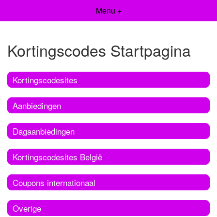
Menu +
Kortingscodes Startpagina
Kortingscodesites
Aanbiedingen
Dagaanbiedingen
Kortingscodesites België
Coupons internationaal
Overige